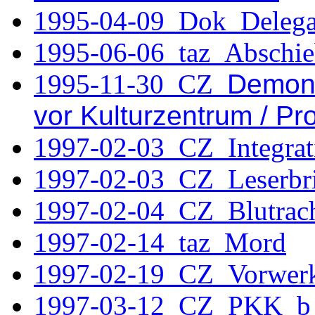
1995-04-09_Dok_Delega
1995-06-06_taz_Abschi
1995-11-30 CZ
Demons
vor Kulturzentrum / Pr
1997-02-03_CZ_Integrat
1997-02-03_CZ_Leserbri
1997-02-04_CZ_Blutrac
1997-02-14_taz_Mord
1997-02-19_CZ_Vorwer
1997-03-12_CZ_PKK_b