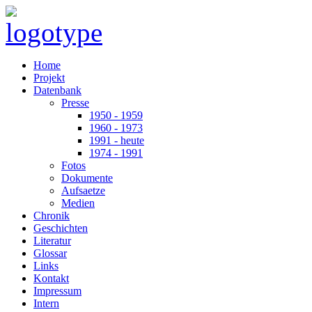
Home
Projekt
Datenbank
Presse
1950 - 1959
1960 - 1973
1991 - heute
1974 - 1991
Fotos
Dokumente
Aufsaetze
Medien
Chronik
Geschichten
Literatur
Glossar
Links
Kontakt
Impressum
Intern