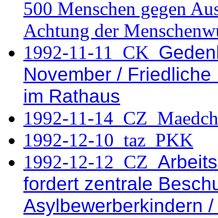
500 Menschen gegen Ausl
Achtung der Menschenw
1992-11-11 CK
Gedenk
November / Friedlich
im Rathaus
1992-11-14_CZ_Maedche
1992-12-10_taz_PKK
1992-12-12 CZ
Arbeits
fordert zentrale Besch
Asylbewerberkindern /