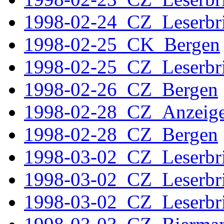
1998-02-24_CZ_Leserbri
1998-02-25_CK_Bergen
1998-02-25_CZ_Leserbri
1998-02-26_CZ_Bergen
1998-02-28_CZ_Anzeig
1998-02-28_CZ_Bergen
1998-03-02_CZ_Leserbr
1998-03-02_CZ_Leserbr
1998-03-02_CZ_Leserbri