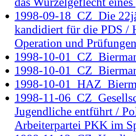
das Wurzelgeflecht eines
1998-09-18 CZ Die 22jäh
kandidiert für die PDS 
Operation und Prüfunge
1998-10-01_CZ_Bierman
1998-10-01_CZ_Bierma
1998-10-01_HAZ_Bierm
1998-11-06 CZ Gesellsch
Jugendliche entführt / Po
Arbeiterpartei PKK im Sp