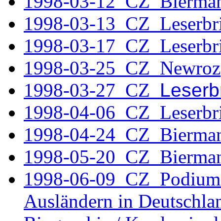
1998-03-12_CZ_Bierma
1998-03-13_CZ_Leserbri
1998-03-17_CZ_Leserbri
1998-03-25_CZ_Newroz
1998-03-27 CZ
Leserb
1998-04-06_CZ_Leserbri
1998-04-24_CZ_Bierma
1998-05-20_CZ_Bierma
1998-06-09 CZ Podiumsd
Ausländern in Deutschland