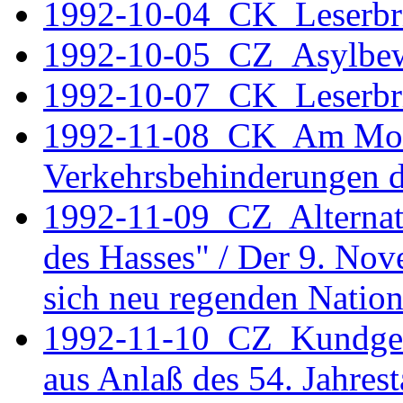
1992-10-04_CK_Leserbr
1992-10-05_CZ_Asylbew
1992-10-07_CK_Leserbr
1992-11-08 CK Am Monta
Verkehrsbehinderungen
1992-11-09 CZ Alternati
des Hasses" / Der 9. No
sich neu regenden Natio
1992-11-10 CZ Kundgeb
aus Anlaß des 54. Jahres