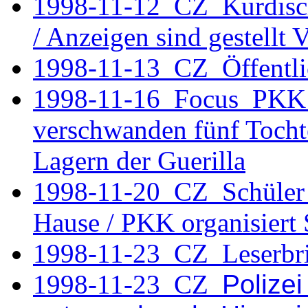
1998-11-12 CZ Kurdische
/ Anzeigen sind gestellt
1998-11-13 CZ Öffentli
1998-11-16 Focus PKK /
verschwanden fünf Tochte
Lagern der Guerilla
1998-11-20 CZ Schüler a
Hause / PKK organisiert
1998-11-23_CZ_Leserbri
1998-11-23 CZ
Polizei