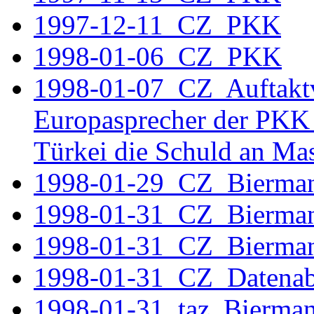
1997-12-11_CZ_PKK
1998-01-06_CZ_PKK
1998-01-07 CZ Auftakt
Europasprecher der PKK i
Türkei die Schuld an Mas
1998-01-29_CZ_Bierma
1998-01-31_CZ_Bierma
1998-01-31_CZ_Bierma
1998-01-31_CZ_Datenab
1998-01-31_taz_Bierma