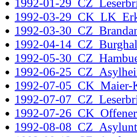
1992-01-29_CZ_Leserbri
1992-03-29_CK_LK_Erk
1992-03-30_CZ_Brandan
1992-04-14_CZ_Burghal
1992-05-30_CZ_Hambue
1992-06-25_CZ_Asylhe
1992-07-05_CK_Maier-K
1992-07-07_CZ_Leserbri
1992-07-26_CK_Offener
1992-08-08_CZ_Asylunt