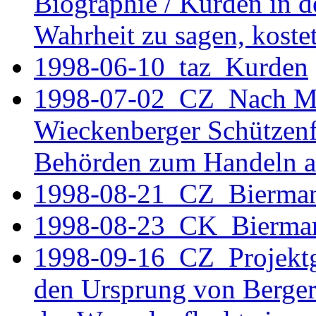
Biographie / Kurden in d
Wahrheit zu sagen, koste
1998-06-10_taz_Kurden
1998-07-02 CZ Nach Mes
Wieckenberger Schützenfe
Behörden zum Handeln 
1998-08-21_CZ_Bierma
1998-08-23_CK_Bierma
1998-09-16 CZ Projektgr
den Ursprung von Berger 