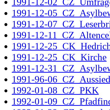
1991-12-02_CZ_Umfrag
1991-12-05_CZ_Asylbew
1991-12-07_CZ_Leserbri
1991-12-11_CZ_Altencel
1991-12-25_CK_Hedric
1991-12-25_CK_Kirche
1991-12-31_CZ_Asylbe
1991-96-06_CZ_Aussied
1992-01-08_CZ_PKK
1992-01-09_CZ_Pfadfin