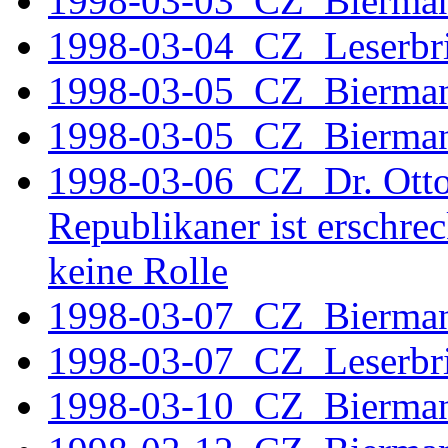
1998-03-03_CZ_Bierma
1998-03-04_CZ_Leserbri
1998-03-05_CZ_Bierman
1998-03-05_CZ_Bierma
1998-03-06 CZ
Dr. Ott
Republikaner ist erschrec
keine Rolle
1998-03-07_CZ_Bierma
1998-03-07_CZ_Leserbri
1998-03-10_CZ_Bierma