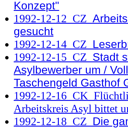
Konzept"
1992-12-12 CZ
Arbeits
gesucht
1992-12-14 CZ
Leserb
1992-12-15 CZ
Stadt s
Asylbewerber um / Vol
Taschengeld Gasthof 
1992-12-16 CK
Flüchtli
Arbeitskreis Asyl bittet
1992-12-18 CZ
Die gan