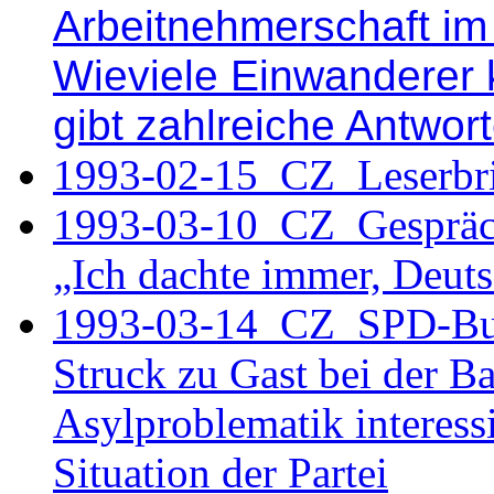
Arbeitnehmerschaft i
Wieviele Einwanderer k
gibt zahlreiche Antwor
1993-02-15_CZ_Leserbri
1993-03-10 CZ Gespräch 
„Ich dachte immer, Deuts
1993-03-14 CZ SPD-Bund
Struck zu Gast bei der B
Asylproblematik interessi
Situation der Partei