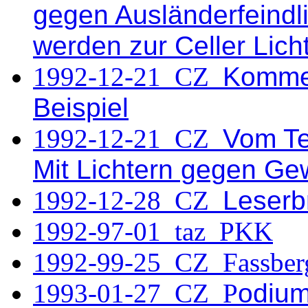
gegen Ausländerfeindl
werden zur Celler Licht
1992-12-21 CZ
Kommen
Beispiel
1992-12-21 CZ
Vom Te
Mit Lichtern gegen Gew
1992-12-28 CZ
Leserb
1992-97-01_taz_PKK
1992-99-25_CZ_Fassber
1993-01-27 CZ P
odium