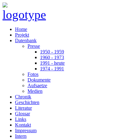
Home
Projekt
Datenbank
Presse
1950 - 1959
1960 - 1973
1991 - heute
1974 - 1991
Fotos
Dokumente
Aufsaetze
Medien
Chronik
Geschichten
Literatur
Glossar
Links
Kontakt
Impressum
Intern